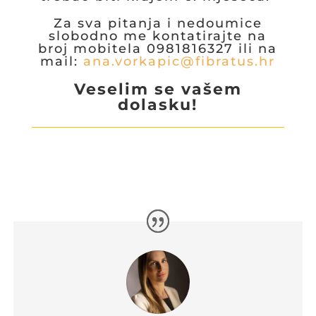
Za sva pitanja i nedoumice
slobodno me kontatirajte na
broj mobitela 0981816327 ili na
mail:
ana.vorkapic@fibratus.hr
Veselim se vašem
dolasku!