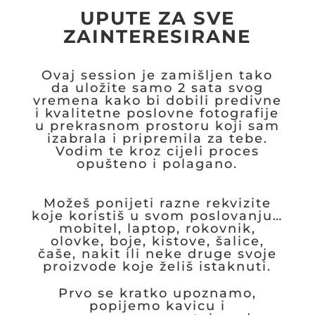
UPUTE ZA SVE
ZAINTERESIRANE
Ovaj session je zamišljen tako
da uložite samo 2 sata svog
vremena kako bi dobili predivne
i kvalitetne poslovne fotografije
u prekrasnom prostoru koji sam
izabrala i pripremila za tebe.
Vodim te kroz cijeli proces
opušteno i polagano.
Možeš ponijeti razne rekvizite
koje koristiš u svom poslovanju…
mobitel, laptop, rokovnik,
olovke, boje, kistove, šalice,
čaše, nakit ili neke druge svoje
proizvode koje želiš istaknuti.
Prvo se kratko upoznamo,
popijemo kavicu i