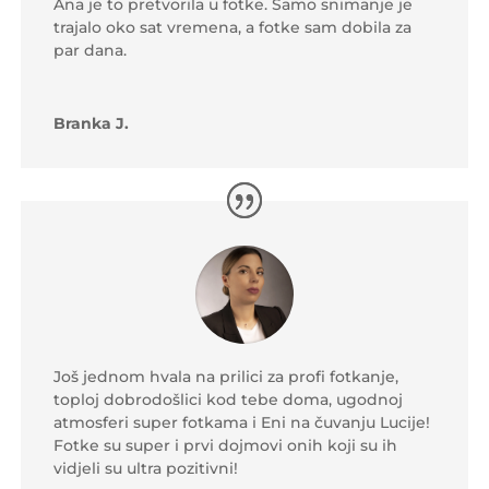
Ana je to pretvorila u fotke. Samo snimanje je
trajalo oko sat vremena, a fotke sam dobila za
par dana.
Branka J.
Još jednom hvala na prilici za profi fotkanje,
toploj dobrodošlici kod tebe doma, ugodnoj
atmosferi super fotkama i Eni na čuvanju Lucije!
Fotke su super i prvi dojmovi onih koji su ih
vidjeli su ultra pozitivni!