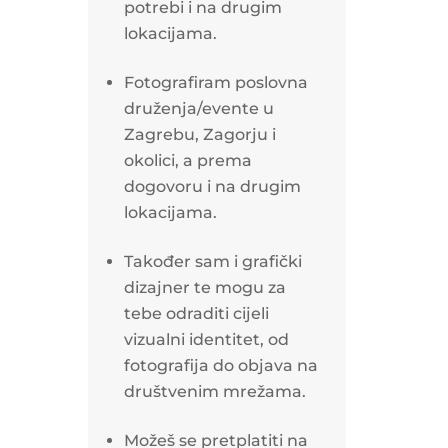
potrebi i na drugim
lokacijama.
Fotografiram poslovna
druženja/evente u
Zagrebu, Zagorju i
okolici, a prema
dogovoru i na drugim
lokacijama.
Također sam i grafički
dizajner te mogu za
tebe odraditi cijeli
vizualni identitet, od
fotografija do objava na
društvenim mrežama.
Možeš se pretplatiti na