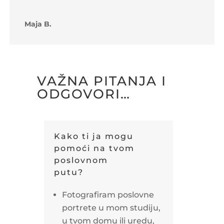
Maja B.
VAŽNA PITANJA I
ODGOVORI…
Kako ti ja mogu
pomoći na tvom
poslovnom
putu?
Fotografiram poslovne
portrete u mom studiju,
u tvom domu ili uredu,