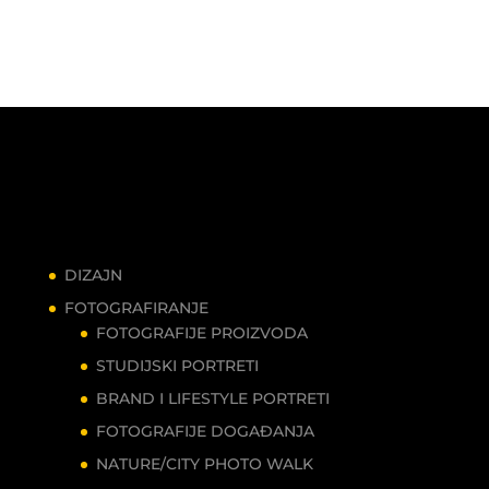
DIZAJN
FOTOGRAFIRANJE
FOTOGRAFIJE PROIZVODA
STUDIJSKI PORTRETI
BRAND I LIFESTYLE PORTRETI
FOTOGRAFIJE DOGAĐANJA
NATURE/CITY PHOTO WALK