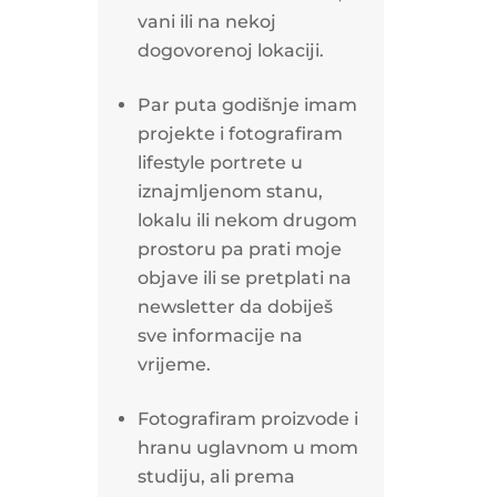
vani ili na nekoj
dogovorenoj lokaciji.
Par puta godišnje imam
projekte i fotografiram
lifestyle portrete u
iznajmljenom stanu,
lokalu ili nekom drugom
prostoru pa prati moje
objave ili se pretplati na
newsletter da dobiješ
sve informacije na
vrijeme.
Fotografiram proizvode i
hranu uglavnom u mom
studiju, ali prema