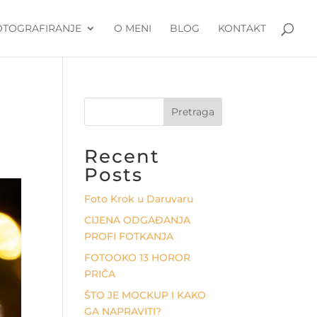
OTOGRAFIRANJE
O MENI
BLOG
KONTAKT
Pretraga
Recent
Posts
Foto Krok u Daruvaru
CIJENA ODGAĐANJA
PROFI FOTKANJA
FOTOOKO 13 HOROR
PRIČA
ŠTO JE MOCKUP I KAKO
GA NAPRAVITI?