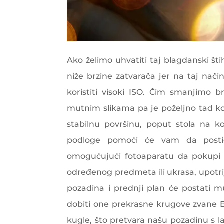
Ako želimo uhvatiti taj blagdanski št
niže brzine zatvarača jer na taj nač
koristiti visoki ISO. Čim smanjimo 
mutnim slikama pa je poželjno tad kor
stabilnu površinu, poput stola na koj
podloge pomoći će vam da postign
omogućujući fotoaparatu da pokupi sj
određenog predmeta ili ukrasa, upotri
pozadina i prednji plan će postati 
dobiti one prekrasne krugove zvane 
kugle, što pretvara našu pozadinu s la