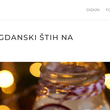
DIZAJN
F
GDANSKI ŠTIH NA