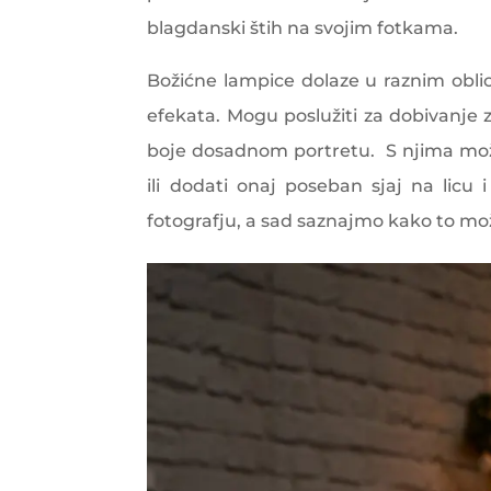
blagdanski štih na svojim fotkama.
Božićne lampice dolaze u raznim oblic
efekata. Mogu poslužiti za dobivanje z
boje dosadnom portretu. S njima može
ili dodati onaj poseban sjaj na licu
fotografju, a sad saznajmo kako to m