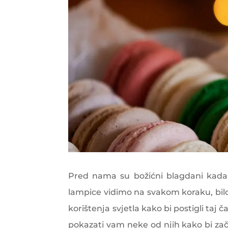
Pred nama su božićni blagdani kada 
lampice vidimo na svakom koraku, bilo
korištenja svjetla kako bi postigli ta
pokazati vam neke od njih kako bi začinil