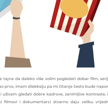
e tajna da daleko više volim pogledati dobar film, seriju
 prvo, imam disleksiju pa mi čitanje često bude napor
i uživam gledati dobre kadrove, zanimljive kontraste, 
i filmovi i dokumentarci stvarno daju veliku vrijed