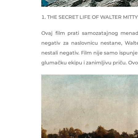
THE SECRET LIFE OF WALTER MITTY
Ovaj film prati samozatajnog menadž
negativ za naslovnicu nestane, Walt
nestali negativ. Film nije samo ispun
glumačku ekipu i zanimljivu priču. Ovo m