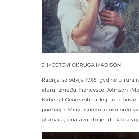
3. MOSTOVI OKRUGA MADISON
Radnja se odvija 1965. godine u ruraln
aferu između Francesce Johnson (Mery
National Geographica koji je u posje
području. Meni osobno je ovo prediva
glumaca, a naravno tu je i dodatna vrij