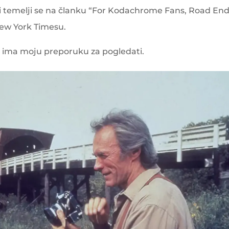
a i temelji se na članku “For Kodachrome Fans, Road End
ew York Timesu.
vno ima moju preporuku za pogledati.