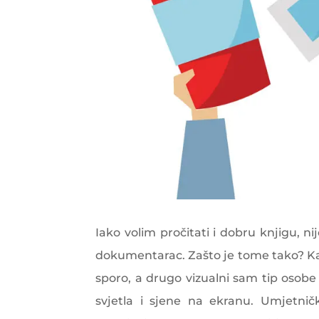
Iako volim pročitati i dobru knjigu, nij
dokumentarac. Zašto je tome tako? Kao
sporo, a drugo vizualni sam tip osobe 
svjetla i sjene na ekranu. Umjetničk