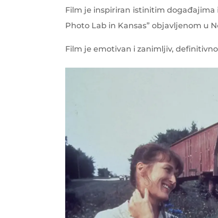
Film je inspiriran istinitim događajim
Photo Lab in Kansas” objavljenom u N
Film je emotivan i zanimljiv, definiti