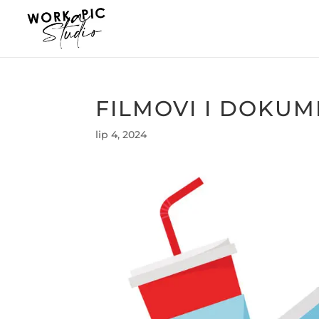
FILMOVI I DOKUM
lip 4, 2024