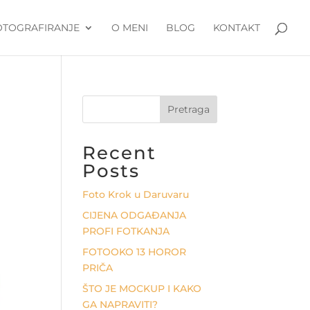
OTOGRAFIRANJE
O MENI
BLOG
KONTAKT
Pretraga
Recent
Posts
Foto Krok u Daruvaru
CIJENA ODGAĐANJA
PROFI FOTKANJA
FOTOOKO 13 HOROR
PRIČA
ŠTO JE MOCKUP I KAKO
GA NAPRAVITI?