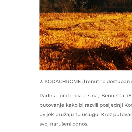
2. KODACHROME (trenutno dostupan n
Radnja prati oca i sina, Bennetta (E
putovanje kako bi razvili posljednji K
uvijek pružaju tu uslugu. Kroz putova
svoj narušeni odnos.